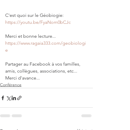
C'est quoi sur le Géobiogie: 
https://youtu.be/FyaNom0bCJc
Merci et bonne lecture...
https://www.ragaia333.com/geobiologi
e
Partager au Facebook à vos familles, 
amis, collègues, associations, etc... 
Merci d'avance...
Conférence