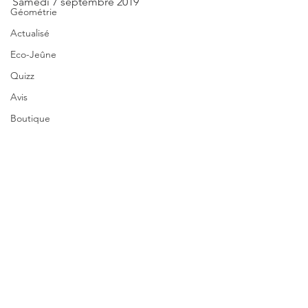
Samedi 7 septembre 2019 
Géométrie
Actualisé
Eco-Jeûne
Quizz
Avis
Boutique