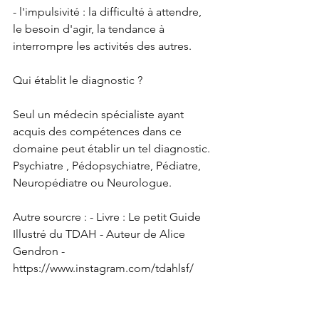
- l'impulsivité : la difficulté à attendre, 
le besoin d'agir, la tendance à 
interrompre les activités des autres. 
Qui établit le diagnostic ? 
Seul un médecin spécialiste ayant 
acquis des compétences dans ce 
domaine peut établir un tel diagnostic. 
Psychiatre , Pédopsychiatre, Pédiatre, 
Neuropédiatre ou Neurologue. 
Autre sourcre : - Livre : Le petit Guide 
Illustré du TDAH - Auteur de Alice 
Gendron - 
https://www.instagram.com/tdahlsf/