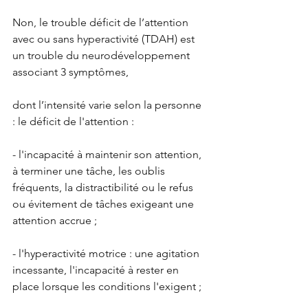
Non, le trouble déficit de l’attention 
avec ou sans hyperactivité (TDAH) est 
un trouble du neurodéveloppement 
associant 3 symptômes, 
dont l’intensité varie selon la personne 
: le déficit de l'attention : 
- l'incapacité à maintenir son attention, 
à terminer une tâche, les oublis 
fréquents, la distractibilité ou le refus 
ou évitement de tâches exigeant une 
attention accrue ; 
- l'hyperactivité motrice : une agitation 
incessante, l'incapacité à rester en 
place lorsque les conditions l'exigent ; 