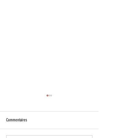
Commentaires
Sacré Sumain